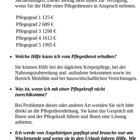
Sachleistungen. Dieser Betrag steht Ihnen zur Verfügung,
wenn Sie die Hilfe eines Pflegedienstes in Anspruch nehmen.
Pflegegrad 1
125 €
Pflegegrad 2
689 €
Pflegegrad 3
1298 €
Pflegegrad 4
1612 €
Pflegegrad 5
1995 €
Welche Hilfe kann ich vom Pflegedienst erhalten?
Sie können Hilfe bei der täglichen Körperpflege, bei der
Nahrungszubereitung und -aufnahme bekommen sowie im
Bereich Mobilität und bei hauswirtschaftlichen Verrichtungen.
Was ist, wenn ich mit einer Pflegekraft nicht
zurechtkomme?
Bei Problemen dieser oder anderer Art wenden Sie sich bitte
direkt an die Pflegedienstleitung. Sie kann das Gespräch mit
Ihnen und der Pflegekraft führen und Ihnen eine Lösung
anbieten.
Ich werde von Angehörigen gepflegt und brauche nur am
Wochenende und wenn sie in den Urlaub fahren Hilfe. Wie